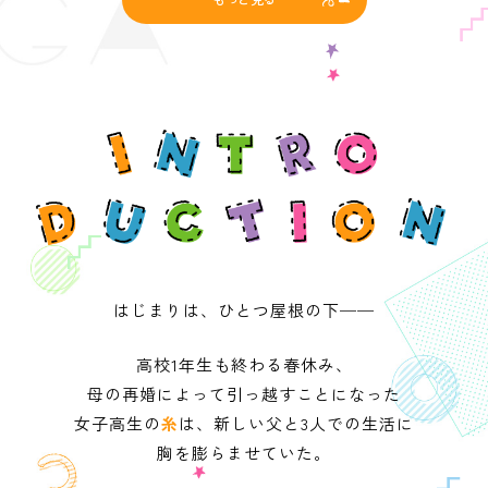
はじまりは、ひとつ屋根の下──
高校1年生も終わる春休み、
母の再婚によって引っ越すことになった
女子高生の
糸
は、新しい父と3人での生活に
胸を膨らませていた。