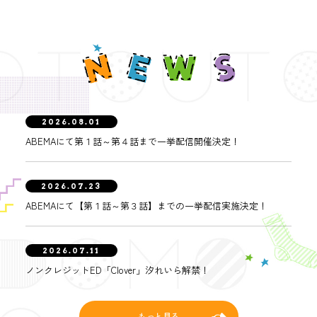
2026.08.01
ABEMAにて第１話～第４話まで一挙配信開催決定！
2026.07.23
ABEMAにて【第１話～第３話】までの一挙配信実施決定！
2026.07.11
ノンクレジットED「Clover」汐れいら解禁！
もっと見る