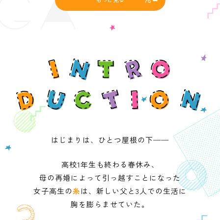
はじまりは、ひとつ屋根の下──
高校1年生も終わる春休み、
母の再婚によって引っ越すことになった
女子高生の
糸
は、新しい父と3人での生活に
胸を膨らませていた。