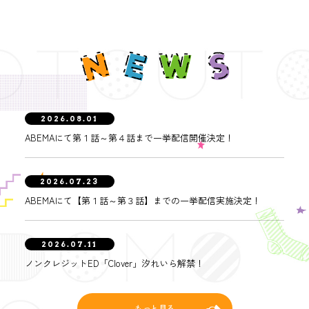
2026.08.01
ABEMAにて第１話～第４話まで一挙配信開催決定！
2026.07.23
ABEMAにて【第１話～第３話】までの一挙配信実施決定！
2026.07.11
ノンクレジットED「Clover」汐れいら解禁！
もっと見る