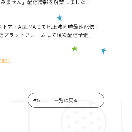
すみません」配信情報を解禁しました！
ニメストア・ABEMAにて地上波同時最速配信！
の他配信プラットフォームにて順次配信予定。
nair/
一覧に戻る