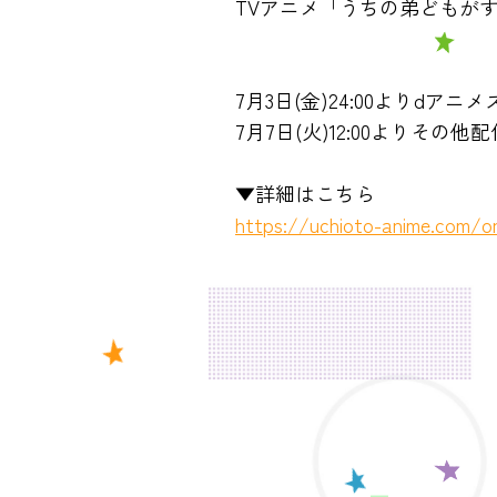
TVアニメ「うちの弟どもが
7月3日(金)24:00よりdア
7月7日(火)12:00よりそ
▼詳細はこちら
https://uchioto-anime.com/o